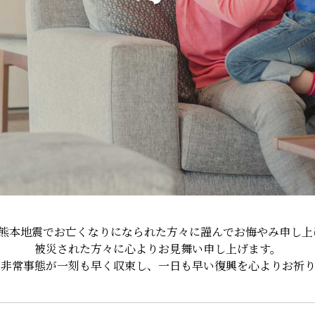
年熊本地震でお亡くなりになられた方々に謹んでお悔やみ申し上
被災された方々に心よりお見舞い申し上げます。
の非常事態が一刻も早く収束し、一日も早い復興を心よりお祈り