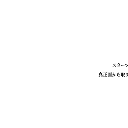
スター
真正面から取り