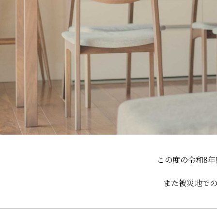
この度の令和8
また被災地で