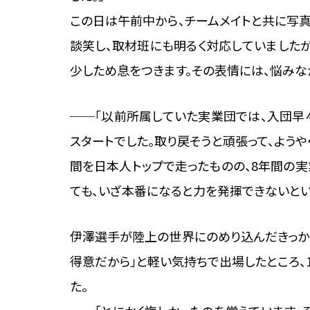
この日は午前中から、チームメイトと共に写
談笑し、取材班にも明るく対応していました
少しため息をつきます。その表情には、悩みな
──「以前所属していた実業団では、入団早
スタートでした。取り戻そうと頑張って、よう
間を日本人トップで走ったものの、8年間の
ても、いざ本番になると力を発揮できないとい
伊澤選手が陸上の世界にのめり込んだきっか
得意だから」と軽い気持ちで出場したところ、
た。