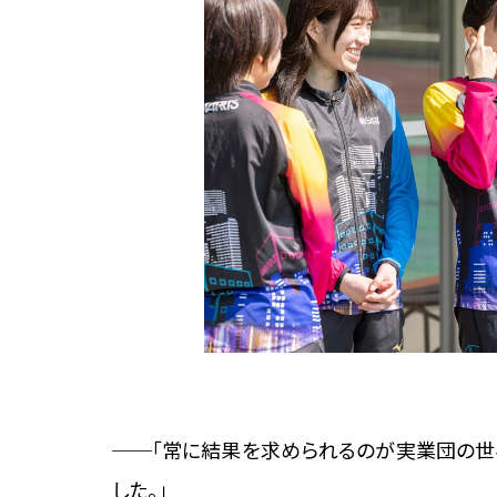
──「常に結果を求められるのが実業団の世
した。」