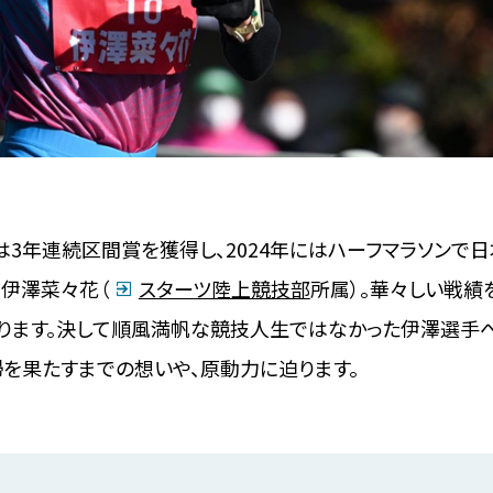
3年連続区間賞を獲得し、2024年にはハーフマラソンで
伊澤菜々花（
スターツ陸上競技部
所属）。華々しい戦績
ります。決して順風満帆な競技人生ではなかった伊澤選手
を果たすまでの想いや、原動力に迫ります。