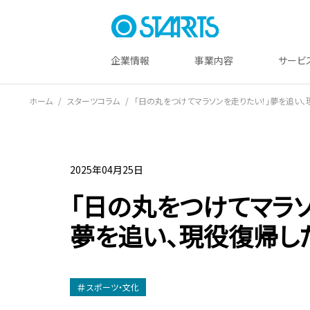
企業情報
事業内容
サービ
ホーム
スターツコラム
「日の丸をつけてマラソンを走りたい！」夢を追い
2025年04月25日
「日の丸をつけてマラソ
夢を追い、現役復帰し
スポーツ・文化