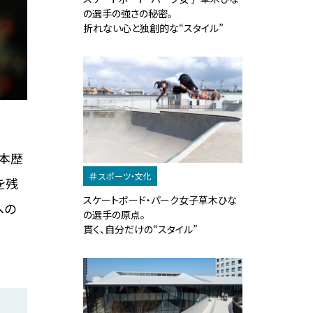
の選手の強さの秘密。
折れない心と独創的な“スタイル”
日本歴
スポーツ・文化
を残
スケートボード・パーク女子草木ひな
への
の選手の原点。
貫く、自分だけの“スタイル”