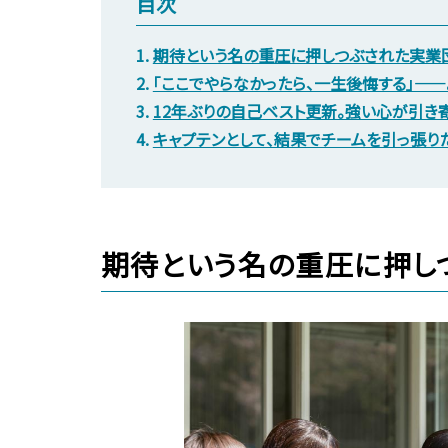
目次
1.
期待という名の重圧に押しつぶされた実業
2.
「ここでやらなかったら、一生後悔する」—
3.
12年ぶりの自己ベスト更新。強い心が引き
4.
キャプテンとして、結果でチームを引っ張り
期待という名の重圧に押し