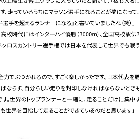
その上級生が陸上クラブに入っていたと聞いて、『私も入る！
す。走っているうちにマラソン選手になることが夢になって
選手を超えるランナーになる』と書いていましたね（笑）」
高校時代にはインターハイ優勝（3000m）、全国高校駅伝
界クロスカントリー選手権では日本を代表して世界でも戦
全力でぶつかれるので、すごく楽しかったです。日本代表を
ればならず、自分らしい走りを封印しなければならないとき
です。世界のトップランナーと一緒に、走ることだけに集中
今も世界を目指して走ることができているのだと思います」