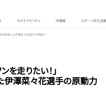
ス
サステナビリティ
IR情報
スポーツ文化活
、現役復帰した伊澤菜々花選手の原動力
ンを走りたい！」
た伊澤菜々花選手の原動力