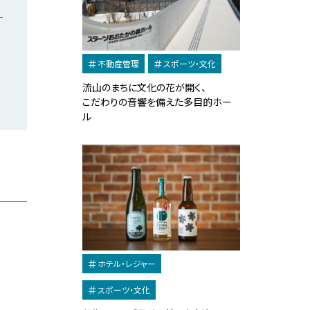
不動産管理
スポーツ・文化
流山のまちに文化の花が開く、
こだわりの音響を備えた多目的ホー
ル
ホテル・レジャー
スポーツ・文化