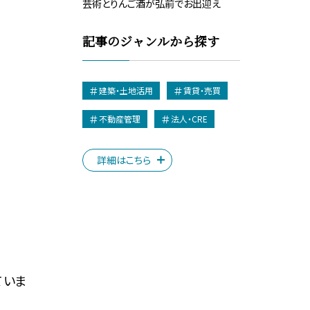
芸術とりんご酒が弘前でお出迎え
記事のジャンルから探す
建築・土地活用
賃貸・売買
不動産管理
法人・CRE
詳細はこちら
ていま