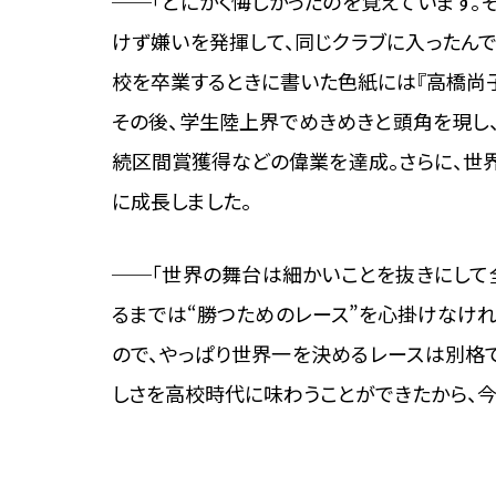
──「とにかく悔しかったのを覚えています。
けず嫌いを発揮して、同じクラブに入ったんで
校を卒業するときに書いた色紙には『高橋尚子
その後、学生陸上界でめきめきと頭角を現し、
続区間賞獲得などの偉業を達成。さらに、世
に成長しました。
──「世界の舞台は細かいことを抜きにして
るまでは“勝つためのレース”を心掛けなけ
ので、やっぱり世界一を決めるレースは別格
しさを高校時代に味わうことができたから、