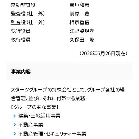
常勤監査役
宝垣和彦
監査役（社 外）
前原 豊
監査役（社 外）
相亰重信
執行役員
江野脇規孝
執行役員
久保田 隆
（2026年6月26日現在）
事業内容
スターツグループの持株会社として、グループ各社の経
営管理、並びにそれに付帯する業務
【グループの主な事業】
建築・土地活用事業
不動産事業
不動産管理・セキュリティー事業