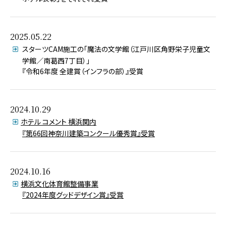
2025.05.22
スターツCAM施工の「魔法の文学館（江戸川区角野栄子児童文
学館／南葛西7丁目）」
『令和6年度 全建賞（インフラの部）』受賞
2024.10.29
ホテル コメント 横浜関内
『第66回神奈川建築コンクール優秀賞』受賞
2024.10.16
横浜文化体育館整備事業
『2024年度グッドデザイン賞』受賞