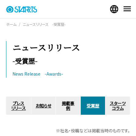
ホーム
ニュースリリース -受賞歴-
ニュースリリース
-受賞歴-
News Release -Awards-
プレス
掲載事
スターツ
お知らせ
受賞歴
リリース
例
コラム
※社名・役職などは掲載当時のものです。