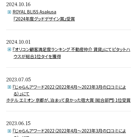
2024.10.16
ROYAL BLISS Asakusa
『2024年度グッドデザイン賞』受賞
2024.10.01
『オリコン顧客満足度ランキング 不動産仲介 賃貸』にてピタットハ
ウスが総合1位タイを獲得
2023.07.05
『じゃらんアワード2022（2022年4月～2023年3月の口コミによ
る）』にて
ホテル エミオン 京都が、泊まって良かった宿大賞（総合部門）1位受賞
2023.06.15
『じゃらんアワード2022（2022年4月～2023年3月の口コミによ