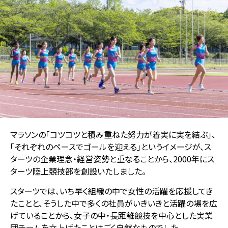
マラソンの「コツコツと積み重ねた努力が着実に実を結ぶ」、
「それぞれのペースでゴールを迎える」というイメージが、ス
ターツの企業理念・経営姿勢と重なることから、2000年にス
ターツ陸上競技部を創設いたしました。
スターツでは、いち早く組織の中で女性の活躍を応援してき
たことと、そうした中で多くの社員がいきいきと活躍の場を広
げていることから、女子の中・長距離競技を中心とした実業
団チームを立上げたことはごく自然なものでした。