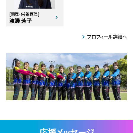
[調理・栄養管理]
渡邊 芳子
プロフィール詳細へ
応援メッセージ