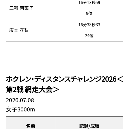
16分13秒59
三輪 南菜子
9位
16分38秒33
康本 花梨
24位
ホクレン・ディスタンスチャレンジ2026＜
第2戦 網走大会＞
2026.07.08
女子3000m
名前