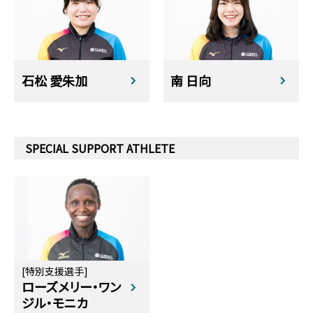
石松 愛朱加
南 日向
SPECIAL SUPPORT ATHLETE
[特別支援選手]
ローズメリー・ワン
ジル・モニカ