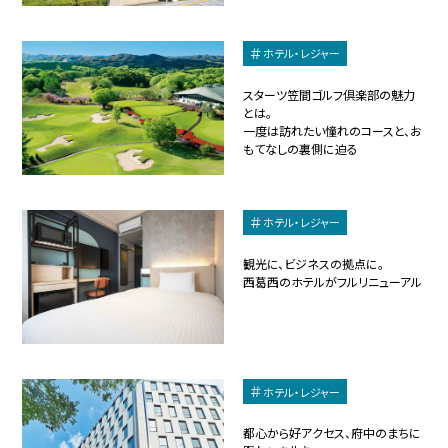
ホテル・レジャー
スターツ笠間ゴルフ倶楽部の魅力
とは。
一度は訪れたい憧れのコースと、お
もてなしの裏側に迫る
ホテル・レジャー
観光に、ビジネスの拠点に。
西葛西のホテルがフルリニューアル
ホテル・レジャー
都心から好アクセス、府中のまちに