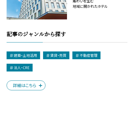
賑わいを生む
地域に開かれたホテル
記事のジャンルから探す
建築・土地活用
賃貸・売買
不動産管理
法人・CRE
詳細はこちら