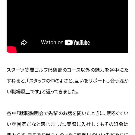
スターツ笠間ゴルフ倶楽部のコース以外の魅力を谷中にた
ずねると、「スタッフの仲のよさと、互いをサポートし合う温か
い職場風土です」と返ってきました。
谷中―――「就職説明会で先輩のお話を聞いたときに、明るくてい
い雰囲気だなと感じました。実際に入社してもその印象は
変わらず、まるでお母さんのように面倒見のいい先輩たちに