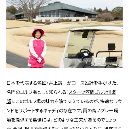
日本を代表する名匠・井上誠一がコース設計を手がけた、
名門のゴルフ場として知られる「
スターツ笠間ゴルフ倶楽
部
」。このゴルフ場の魅力を陰で支えているのが、快適なラウ
ンドをサポートするキャディの存在です。質の高いプレー環
境を提供する裏側には、どのような工夫があるのでしょう
か。今回、現場で活躍するキャディの谷中ひとみに、接客で心