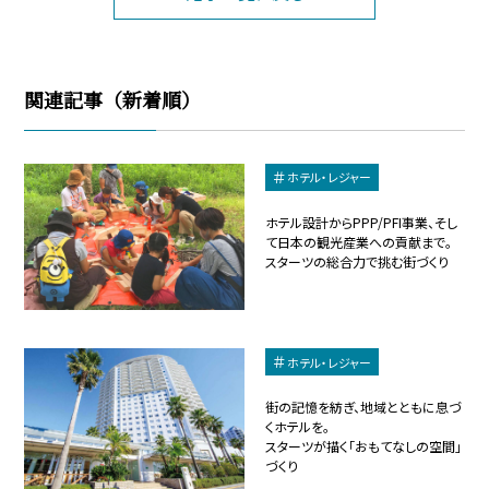
関連記事（新着順）
ホテル・レジャー
ホテル設計からPPP/PFI事業、そし
て日本の観光産業への貢献まで。
スターツの総合力で挑む街づくり
ホテル・レジャー
街の記憶を紡ぎ、地域とともに息づ
くホテルを。
スターツが描く「おもてなしの空間」
づくり