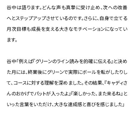
谷中は語ります。どんな声も真摯に受け止め、次への改善
へとステップアップさせているのです。さらに、自身で立てる
月次目標も成長を支える大きなモチベーションになってい
ます。
谷中―――「例えば『グリーンのライン読みを的確に伝える』と決め
た月には、終業後にグリーンで実際にボールを転がしたりし
て、コースに対する理解を深めました。その結果、『キャディさ
んのおかげでパットが入ったよ』『楽しかった、また来るね』と
いった言葉をいただけ、大きな達成感と喜びを感じました」