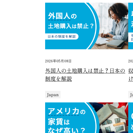
2026年05月08日
20
外国人の土地購入は禁止？日本の
制度を解説
Japan
J