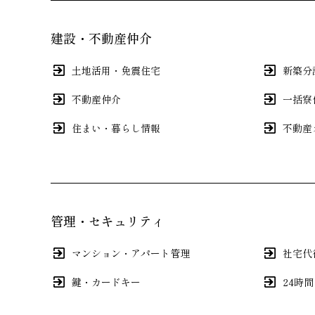
建設・不動産仲介
土地活用・免震住宅
新築分
不動産仲介
一括寮
住まい・暮らし情報
不動産
管理・セキュリティ
マンション・アパート管理
社宅代
鍵・カードキー
24時