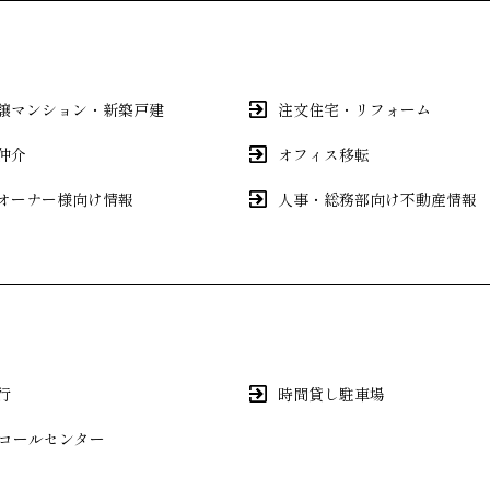
譲マンション・新築戸建
注文住宅・リフォーム
仲介
オフィス移転
オーナー様向け情報
人事・総務部向け不動産情報
行
時間貸し駐車場
間コールセンター