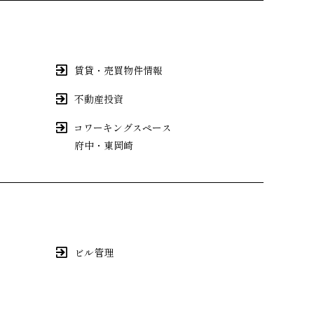
賃貸・売買物件情報
不動産投資
コワーキングスペース
府中
・
東岡崎
ビル管理