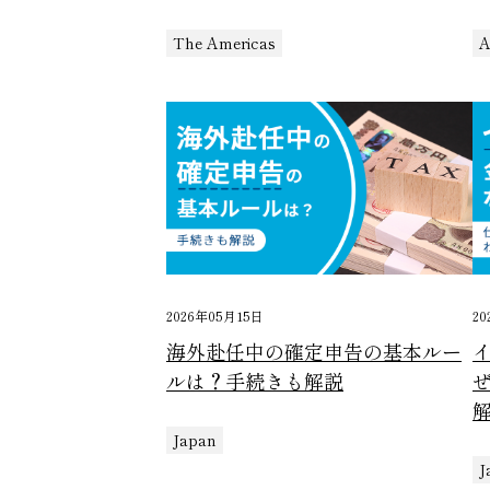
The Americas
A
2026年05月15日
20
海外赴任中の確定申告の基本ルー
ルは？手続きも解説
Japan
J