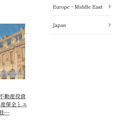
Europe・Middle East
Japan
不動産投資
資産保全とユ
肢―