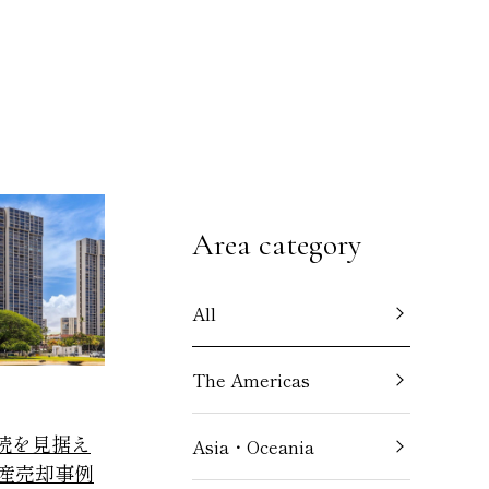
Area category
All
The Americas
相続を見据え
Asia・Oceania
産売却事例