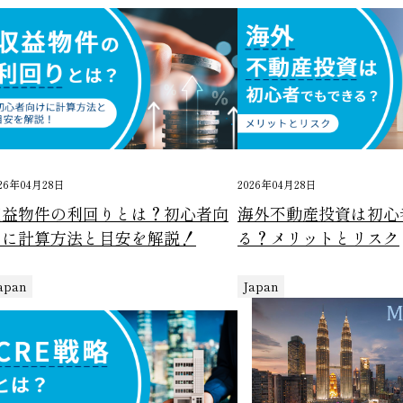
26年04月28日
2026年04月28日
収益物件の利回りとは？初心者向
海外不動産投資は初心
けに計算方法と目安を解説！
る？メリットとリスク
apan
Japan