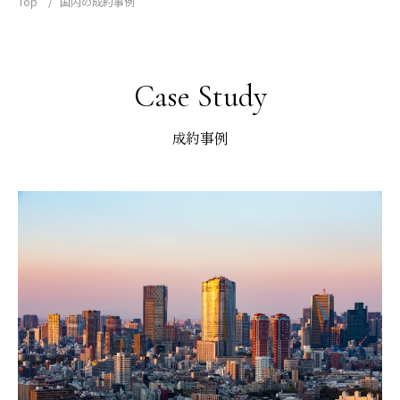
Top
国内の成約事例
Case Study
成約事例