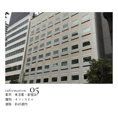
information
都市：東京都・新宿区
種別：オフィスビル
価格：約45億円