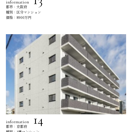
information
都市：大阪府
種別：区分マンション
価格：8900万円
information
都市：京都府
種別：1棟マンション