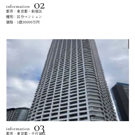
information
都市：東京都・新宿区
種別：区分マンション
価格：1億30000万円
information
都市：東京都・千代田区