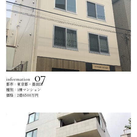
information
都市：東京都・墨田区
種別：1棟マンション
価格：2億6500万円