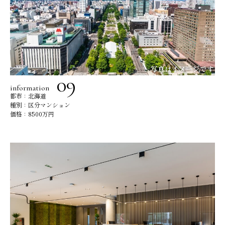
information
都市：北海道
種別：区分マンション
価格：8500万円