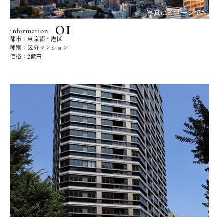
information
都市：東京都・港区
種別：区分マンション
価格：2億円