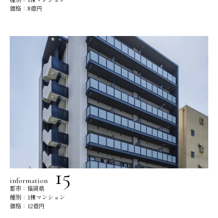
価格：8億円
information
都市：福岡県
種別：1棟マンション
価格：12億円