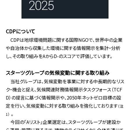
CDPについて
CDPは地球環境問題に関する国際NGOで、世界中の企業
や自治体から収集した環境に関する情報開示を集計・分析
し、その取り組みをAからD-のスコアで評価しています。
スターツグループの気候変動に関する取り組み
当社グループは、気候変動を事業に対する中長期的なリス
ク・機会と捉え、気候関連財務情報開示タスクフォース（TCF
D）の提言に基づく情報開示や、2050年ネットゼロ目標の設
定を行い、気候変動に対する取り組みを強化しております
（注
。
1）
今回の「Aリスト」企業選定は、スターツグループが建設か
ら運用・管理に至るまで、建物のライフサイクル全体を通じて