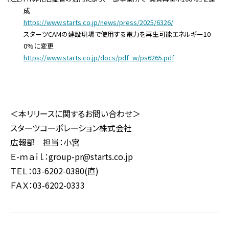
成
https://www.starts.co.jp/news/press/2025/6326/
スターツCAMの建設現場で使用する電力を再生可能エネルギー10
0%に変更
https://www.starts.co.jp/docs/pdf_w/ps6265.pdf
＜本リリースに関するお問い合わせ＞
スターツコーポレーション株式会社
広報部 担当：小宮
Ｅ-ｍａｉｌ：group-pr@starts.co.jp
ＴＥＬ：03-6202-0380(直)
ＦＡＸ：03-6202-0333