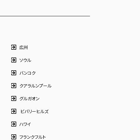
広州
ソウル
バンコク
クアラルンプール
グルガオン
ビバリーヒルズ
ハワイ
フランクフルト