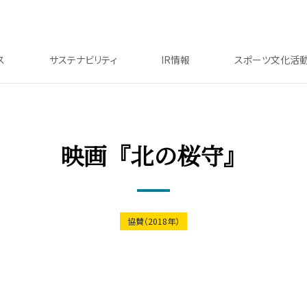
ス
サステナビリティ
IR情報
スポーツ文化活
映画『北の桜守』
協賛（2018年）