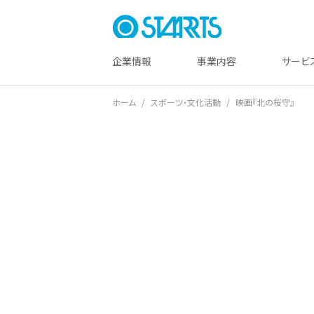
企業情報
事業内容
サービ
ホーム
スポーツ・文化活動
映画『北の桜守』