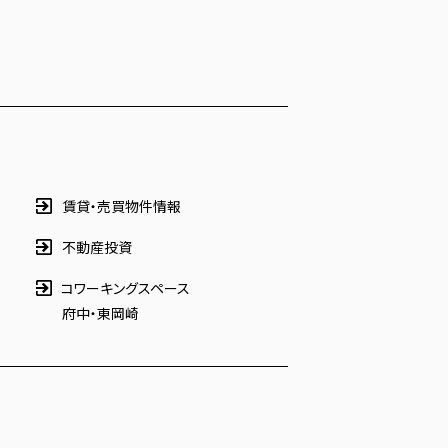
賃貸・売買物件情報
不動産投資
コワーキングスペース
府中
・
東岡崎