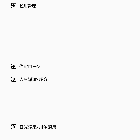
ビル管理
住宅ローン
人材派遣・紹介
日光温泉・川治温泉