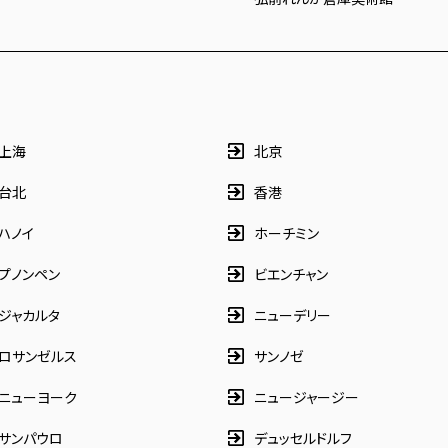
上海
北京
台北
香港
ハノイ
ホーチミン
プノンペン
ビエンチャン
ジャカルタ
ニューデリー
ロサンゼルス
サンノゼ
ニューヨーク
ニュージャージー
サンパウロ
デュッセルドルフ