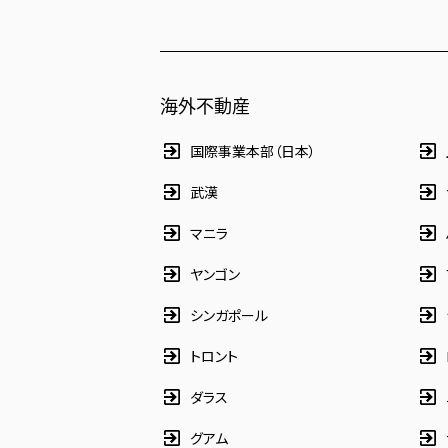
海外不動産
国際事業本部（日本）
武漢
マニラ
ヤンゴン
シンガポール
トロント
ダラス
グアム