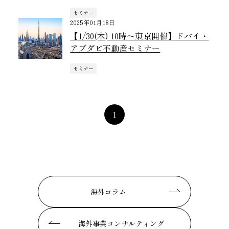
セミナー
2025年01月18日
【1/30(木) 10時～東京開催】ドバイ・
アブダビ不動産セミナー
セミナー
1
海外コラム
海外事業コンサルティング