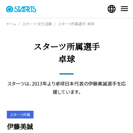
ホーム
スポーツ・文化活動
スターツ所属選手：卓球
スターツ所属選手
卓球
スターツは、2013年より卓球日本代表の伊藤美誠選手を応
援しています。
スターツ所属
伊藤美誠