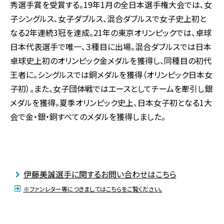
秀選手賞を受賞する。19年1月の全日本選手権大会では､女
子シングルス､女子ダブルス、混合ダブルスで女子史上初と
なる2年連続3冠を達成。21年の東京オリンピックでは、卓球
日本代表選手で唯一、３種目に出場。混合ダブルスでは日本
卓球史上初のオリンピック金メダルを獲得し、同種目の初代
王者に。シングルスでは銅メダルを獲得（オリンピック日本女
子初）。また、女子団体戦ではエースとしてチームを牽引し銀
メダルを獲得。夏季オリンピック史上、日本女子初となる1大
会で金・銀・銅すべてのメダルを獲得しました。
伊藤美誠選手に関するお問い合わせはこちら
※ファンレター等につきましてはこちらをご覧ください。