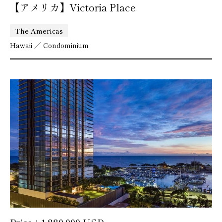
【アメリカ】Victoria Place
The Americas
Hawaii ／ Condominium