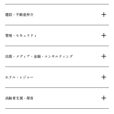
建設・不動産仲介
土地活用・免震住宅
管理・セキュリティ
新築分譲マンション・新築戸建
注文住宅・リフォーム
マンション・アパート管理
出版・メディア・金融・コンサルティング
賃貸・売買物件情報
社宅代行
不動産仲介
時間貸し駐車場
女性向け情報
ホテル・レジャー
一括寮仲介
ビル管理
書籍・コミック
オフィス移転
鍵・カードキー
広告代理店
ディズニーリゾート(R)パートナーホテル
高齢者支援・保育
不動産投資
24時間コールセンター
住宅ローン
シティ・リゾートホテル
札幌
・
京都
・
沖縄
住まい・暮らし情報
保険・資産運用
介護・認可保育園