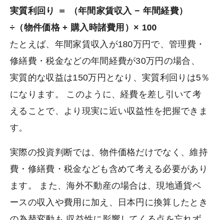
実質利回り ＝ （年間家賃収入 − 年間経費）
÷（物件価格 + 購入時諸費用）× 100
たとえば、年間家賃収入が180万円で、管理費・
修繕費・税金などの年間経費が30万円の場合、
実質的な収益は150万円となり、実質利回りは5％
になります。 このように、経費を差し引いて考
えることで、より現実に近い収益性を把握できま
す。
実際の投資判断では、物件価格だけでなく、維持
費・修繕費・税金なども含めて考える必要があり
ます。 また、海外不動産の場合は、現地通貨ベ
ースの収入や費用に加え、日本円に換算したとき
の為替変動も 収益性に影響してくる点を忘れず