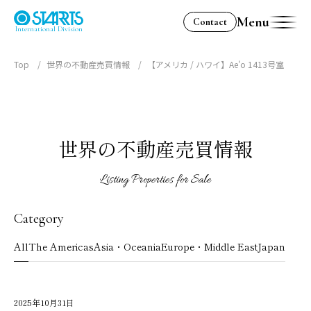
Menu
Contact
International Division
Top
世界の不動産売買情報
【アメリカ / ハワイ】Ae'o 1413号室
世界の不動産売買情報
Listing Properties for Sale
Category
All
The Americas
Asia・Oceania
Europe・Middle East
Japan
2025年10月31日