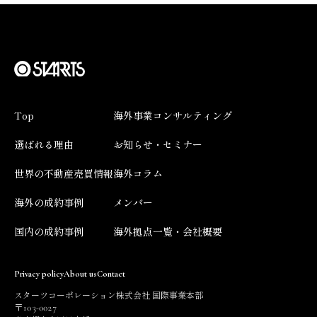
Top
海外事業コンサルティング
選ばれる理由
お知らせ・セミナー
世界の不動産売買情報
海外コラム
海外の成約事例
メンバー
国内の成約事例
海外拠点一覧・会社概要
Privacy policy
About us
Contact
スターツコーポレーション株式会社 国際事業本部
103
0027
〒
-