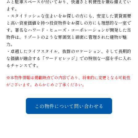
ムと駐車スペースが付いており、快適さと利便性を兼ね備えてい
ます。
・スタイリッシュな住まいをお探しの方にも、安定した賃貸需要
と高い資産価値を持つ投資物件をお探しの方にも理想的な一室で
す。著名なハワード・ヒューズ・コーポレーションが開発した当
物件は、リゾートのような雰囲気と綿密に管理された建物が魅
力。
・卓越したライフスタイル、抜群のロケーション、そして長期的
な価値が融合する「ワードビレッジ」での特別な一邸を手に入れ
るチャンスです。
※本物件情報は掲載時点での内容であり、将来的に変更となる可能性
がございます。あらかじめご了承ください。
この物件について問い合わせる