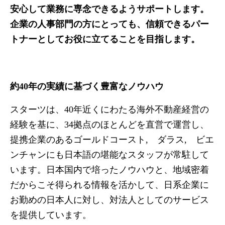
安心して業務に専念できるようサポートします。
企業の人事部門の方にとっても、信頼できるパー
トナーとしてお役に立てることを目指します。
約40年の実績に基づく豊富なノウハウ
スターツは、
40
年近くにわたる海外不動産経営の
経験を基に、
34
拠点のほとんどを直営で運営し、
提携企業のある
ゴールドコースト
,
ダラス
,
ビエ
ンチャンにも日本語の堪能なスタッフが常駐して
います
。日本国内で培ったノウハウと、地域密着
だからこそ得られる情報を活かして、日系企業に
お勤めの日本人に対し、対法人としてのサービス
を提供しています。