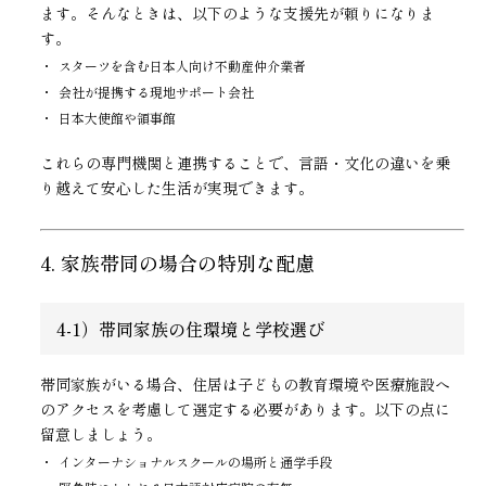
ます。そんなときは、以下のような支援先が頼りになりま
す。
スターツを含む日本人向け不動産仲介業者
会社が提携する現地サポート会社
日本大使館や領事館
これらの専門機関と連携することで、言語・文化の違いを乗
り越えて安心した生活が実現できます。
4. 家族帯同の場合の特別な配慮
4-1）帯同家族の住環境と学校選び
帯同家族がいる場合、住居は子どもの教育環境や医療施設へ
のアクセスを考慮して選定する必要があります。以下の点に
留意しましょう。
インターナショナルスクールの場所と通学手段