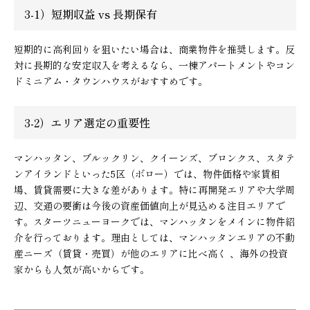
3-1）短期収益 vs 長期保有
短期的に高利回りを狙いたい場合は、商業物件を推奨します。反
対に長期的な安定収入を考えるなら、一棟アパートメントやコン
ドミニアム・タウンハウスがおすすめです。
3-2）エリア選定の重要性
マンハッタン、ブルックリン、クイーンズ、ブロンクス、スタテ
ンアイランドといった5区（ボロー）では、物件価格や家賃相
場、賃貸需要に大きな差があります。特に再開発エリアや大学周
辺、交通の要衝は今後の資産価値向上が見込める注目エリアで
す。スターツニューヨークでは、マンハッタンをメインに物件紹
介を行っております。理由としては、マンハッタンエリアの不動
産ニーズ（賃貸・売買）が他のエリアに比べ高く 、海外の投資
家からも人気が高いからです。