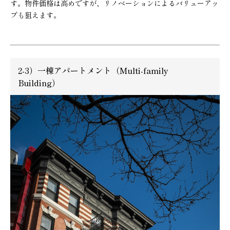
す。物件価格は高めですが、リノベーションによるバリューアッ
プも狙えます。
2-3）一棟アパートメント（Multi-family
Building）