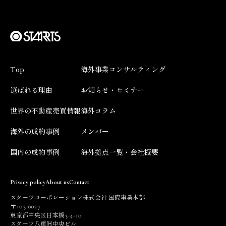
Top
海外事業コンサルティング
選ばれる理由
お知らせ・セミナー
世界の不動産売買情報
海外コラム
海外の成約事例
メンバー
国内の成約事例
海外拠点一覧・会社概要
Privacy policy
About us
Contact
スターツコーポレーション株式会社 国際事業本部
103
0027
〒
-
3
4
10
東京都中央区日本橋
-
-
スターツ八重洲中央ビル