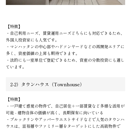
【特徴】
・自己利用ニーズ、賃貸運用ニーズどちらにも対応できるため、
外国人投資家にも人気です。
・マンハッタンの中心部やハドソンヤードなどの再開発エリアに
多く、資産価値の上昇も期待できます。
・法的にも一室単位で登記できるため、資産の分散投資にも適し
ています。
2-2）タウンハウス（Townhouse）
【特徴】
・一戸建て感覚の物件で、自己居住＋一部賃貸など多様な活用が
可能 - 建物自体の価値が高く、長期保有に向いている
・ブルックリンやアッパーウエストサイドなどで人気のタウンハ
ウスは、富裕層やファミリー層をターゲットにした高級物件で