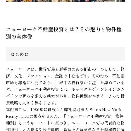
ニューヨーク不動産投資とは？その魅力と物件種
別の全体像
はじめに
ニューヨークは、世界で最も影響力のある都市の一つとして、経
済、文化、ファッション、金融の中心地です。そのため、不動産
市場も非常に活発であり、世界中の投資家から注目を集めていま
す。ニューヨーク不動産投資には、キャピタルゲインとインカム
ゲインの両方を狙える魅力があり、物件種別やエリアによって投
資戦略も大きく異なります。
本記事では、1986年に創設した弊社現地法人 Starts New York
Realty, LLCの観点を交えた、「ニューヨーク不動産投資 物件
種別」というキーワードに基づき、ニューヨークでの代表的な物
件種別ごとの特徴や投資戦略、管理上の留意点などを網羅的に解