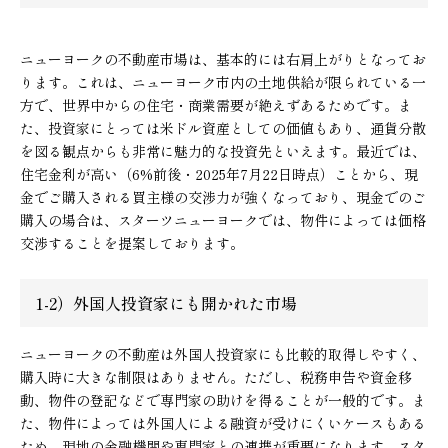
ニューヨークの不動産市場は、基本的には右肩上がりとなってお
ります。これは、ニューヨーク市内の土地供給が限られている一
方で、世界中からの住宅・商業需要が絶えずあるためです。ま
た、投資家にとっては米ドル資産としての価値もあり、通貨分散
を図る観点からも非常に魅力的な投資先といえます。最近では、
住宅金利が高い（6%前後・2025年7月22日時点）ことから、現
金でご購入される買主様の交渉力が強くなっており、現金でのご
購入の場合は、スターツニューヨークでは、物件によっては価格
交渉することを提案しております。
1-2）外国人投資家にも開かれた市場
ニューヨークの不動産は外国人投資家にも比較的取得しやすく、
購入時に大きな制限はありません。ただし、税務申告や資金移
動、物件の登記などで専門家の助けを得ることが一般的です。ま
た、物件によっては外国人による融資が受けにくいケースもある
ため、現地の金融機関や専門家との連携が重要になります。スタ