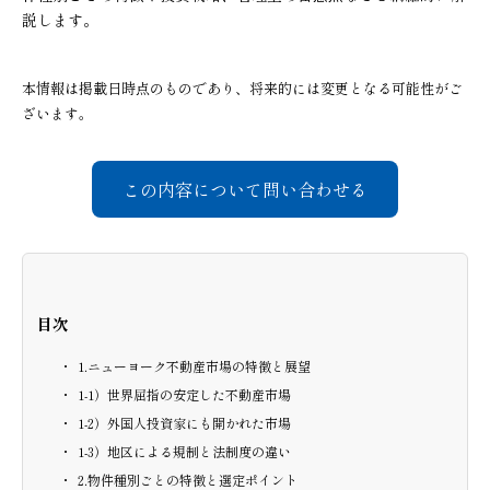
説します。
本情報は掲載日時点のものであり、将来的には変更となる可能性がご
ざいます。
この内容について問い合わせる
目次
1.ニューヨーク不動産市場の特徴と展望
1-1）世界屈指の安定した不動産市場
1-2）外国人投資家にも開かれた市場
1-3）地区による規制と法制度の違い
2.物件種別ごとの特徴と選定ポイント