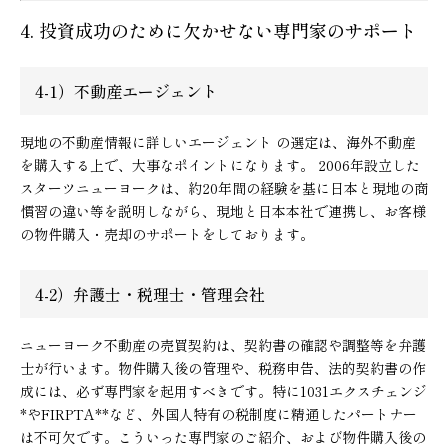
4. 投資成功のために欠かせない専門家のサポート
4-1）不動産エージェント
現地の不動産情報に詳しいエージェント の選定は、海外不動産
を購入する上で、大事なポイントになります。 2006年設立した
スターツニューヨークは、約20年間の経験を基に日本と現地の商
慣習の違い等を説明しながら、現地と日本本社で連携し、お客様
の物件購入・売却のサポートをしております。
4-2）弁護士・税理士・管理会社
ニューヨーク不動産の売買契約は、契約書の確認や調整等を弁護
士が行います。物件購入後の管理や、税務申告、法的契約書の作
成には、必ず専門家を起用すべきです。特に1031エクスチェンジ
*やFIRPTA**など、外国人特有の税制度に精通したパートナー
は不可欠です。こういった専門家のご紹介、および物件購入後の