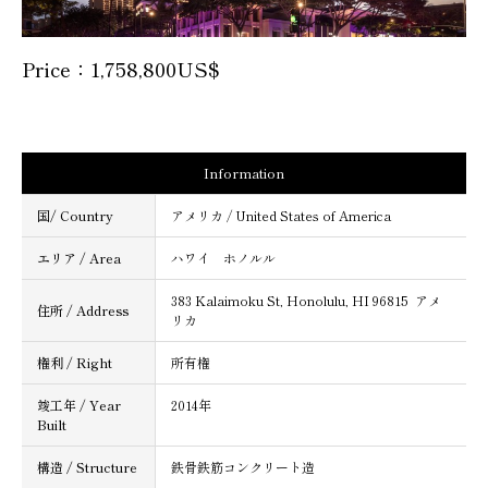
Price：1,758,800US$
Information
国/ Country
アメリカ / United States of America
エリア / Area
ハワイ ホノルル
383 Kalaimoku St, Honolulu, HI 96815 アメ
住所 / Address
リカ
権利 / Right
所有権
竣工年 / Year
2014年
Built
構造 / Structure
鉄骨鉄筋コンクリート造