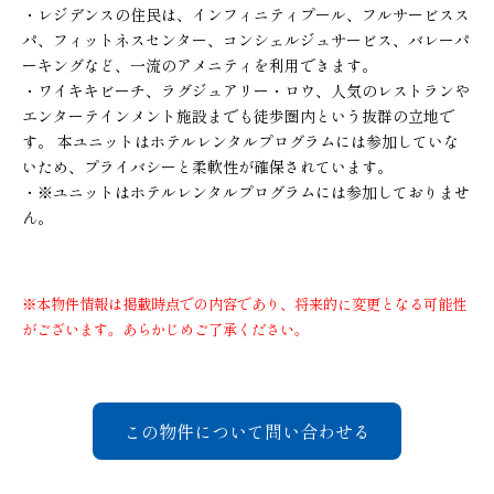
・レジデンスの住民は、インフィニティプール、フルサービスス
パ、フィットネスセンター、コンシェルジュサービス、バレーパ
ーキングなど、一流のアメニティを利用できます。
・ワイキキビーチ、ラグジュアリー・ロウ、人気のレストランや
エンターテインメント施設までも徒歩圏内という抜群の立地で
す。 本ユニットはホテルレンタルプログラムには参加していな
いため、プライバシーと柔軟性が確保されています。
・※ユニットはホテルレンタルプログラムには参加しておりませ
ん。
※本物件情報は掲載時点での内容であり、将来的に変更となる可能性
がございます。あらかじめご了承ください。
この物件について問い合わせる