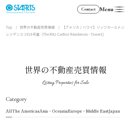
Menu
Contact
International Division
Top
世界の不動産売買情報
【アメリカ / ハワイ】リッツカールトン
レジデンス 1916号室（The Ritz-Carlton Residences - Tower1)
世界の不動産売買情報
Listing Properties for Sale
Category
All
The Americas
Asia・Oceania
Europe・Middle East
Japan