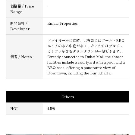
価格帯 / Price
-
Range
開発会社 /
Emaar Properties
Developer
ドバイモールに直結。共有部にはプール・
BBQ
エリアのある中庭があり、そこからはブルジュ
カリファを含むダウンタウンが一望できます。
備考 / Notes
Directly connected to Dubai Mall, the shared
facilities include a courtyard with a pool and a
BBQ area, offering a panoramic view of
Downtown, including the Burj Khalifa.
Others
NOI
4.5%