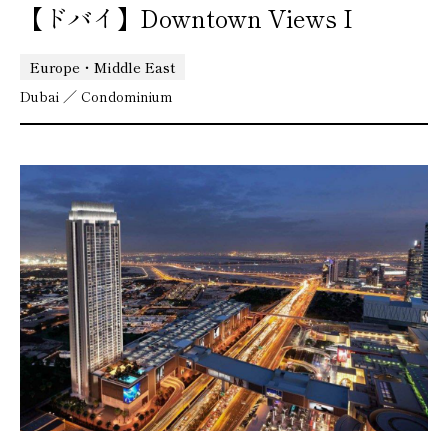
【ドバイ】Downtown Views I
Europe・Middle East
Dubai ／ Condominium