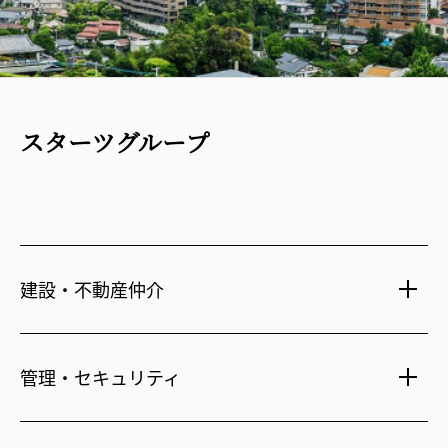
スターツグループ
建設・不動産仲介
土地活用・免震住宅
管理・セキュリティ
新築分譲マンション・新築戸建
注文住宅・リフォーム
マンション・アパート管理