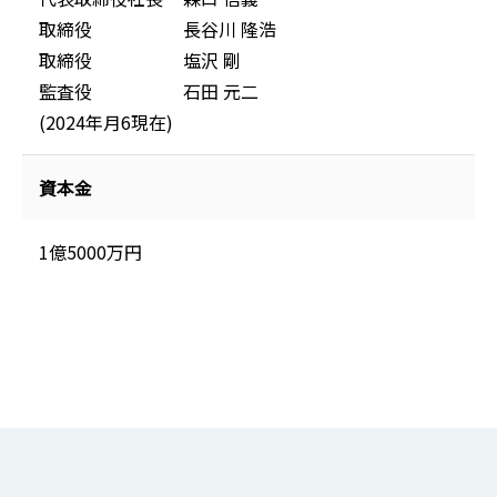
取締役
長谷川 隆浩
取締役
塩沢 剛
監査役
石田 元二
(2024年月6現在)
資本金
1億5000万円