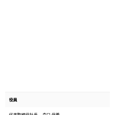
役員
代表取締役社長
森口 信義