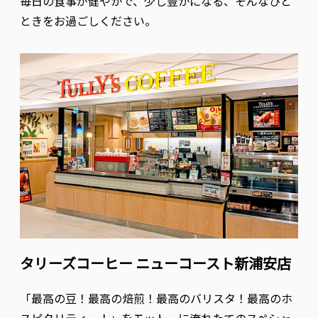
毎日の食事が健やかで、少し豊かになる、そんなひと
ときをお過ごしください。
タリーズコーヒー ニューコースト新浦安店
「最高の豆！最高の焙煎！最高のバリスタ！最高のホ
スピタリティー！」をモットーに淹れたてのスペシャ