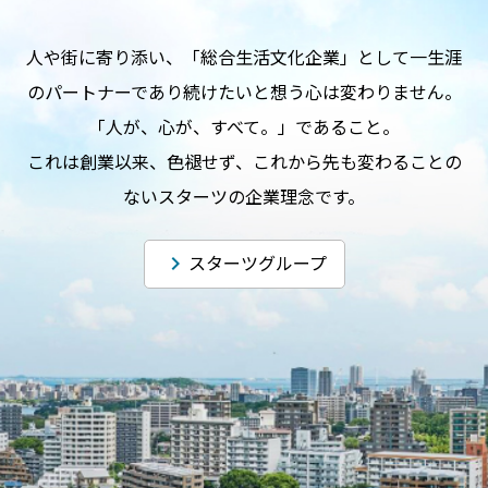
⼈や街に寄り添い、「総合⽣活⽂化企業」として⼀⽣涯
のパートナーであり続けたいと想う⼼は変わりません。
「⼈が、⼼が、すべて。」であること。
これは創業以来、⾊褪せず、これから先も変わることの
ないスターツの企業理念です。
スターツグループ