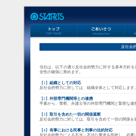
反社会
当社は、以下の通り反社会的勢力に対する基本方針を
全性の確保に努めます。
【1】
組織としての対応
反社会的勢力に対しては、組織全体として対応します
【2】
外部専門機関等との連携
平素から、警察、弁護士等の外部専門機関と緊密な連
【3】
取引を含めた一切の関係遮断
反社会的勢力に対しては、取引を含めて一切の関係を
【4】
有事における民事と刑事の法的対応
反社会的勢力による不当・不法な要求を拒絶し、必要