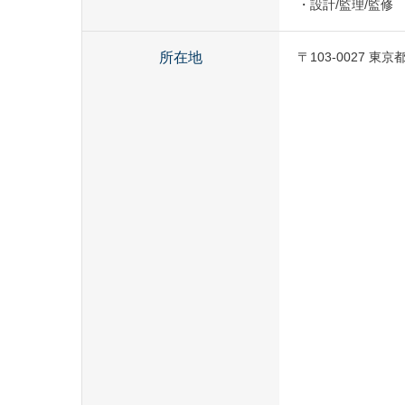
・設計/監理/監修
所在地
〒103-0027 