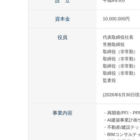
設 立
平成8年9月
資本金
10,000,000円
役員
代表取締役社長
常務取締役
取締役（非常勤）
取締役（非常勤）
取締役（非常勤）
取締役（非常勤）
監査役
(2026年6月30日現
事業内容
・再開発/PFI・P
・AI建築事業計画
・不動産/建設テッ
・BIMコンサルテ